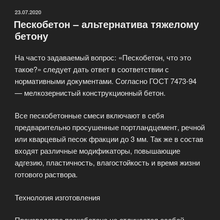
ОПУБЛИКОВАНО
23.07.2020
Пескобетон – альтернатива тяжелому
бетону
На часто задаваемый вопрос: «Пескобетон, что это
такое?» следует дать ответ в соответствии с
нормативными документами. Согласно ГОСТ 7473-94
— мелкозернистый конструкционный бетон.
Все пескобетонные смеси включают в себя
предварительно просушенные портландцемент, речной
или кварцевый песок фракции до 3 мм. Так же в состав
входят различные модификаторы, повышающие
адгезию, пластичность, влагостойкость и время жизни
готового раствора.
Технология изготовления
Производство пескобетона не отличается особой