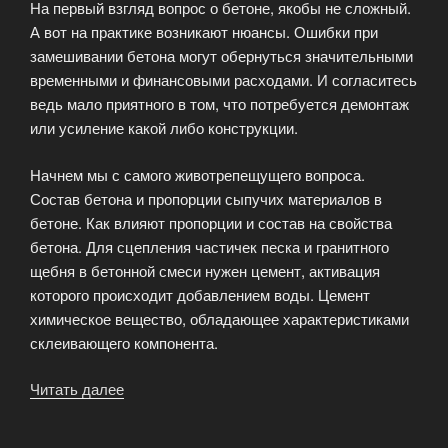
На первый взгляд вопрос о бетоне, якобы не сложный.
А вот на практике возникают нюансы. Ошибки при
замешивании бетона могут обернуться значительными
временными и финансовыми расходами. И согласитесь
ведь мало приятного в том, что потребуется демонтаж
или усиление какой либо конструкции.
Начнем мы с самого животрепещущего вопроса.
Состав бетона и пропорции сыпучих материалов в
бетоне. Как влияют пропорции и состав на свойства
бетона. Для сцепления частичек песка и гранитного
щебня в бетонной смеси нужен цемент, активация
которого происходит добавлением воды. Цемент
химическое вещество, обладающее характеристиками
склеивающего компонента.
Читать далее
«Пропорции
сыпучих
материалов