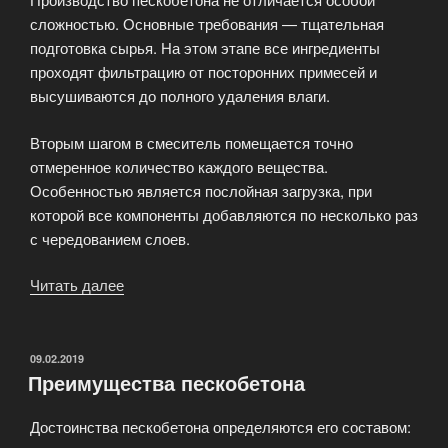
сложностью. Основные требования — тщательная
подготовка сырья. На этом этапе все ингредиенты
проходят фильтрацию от посторонних примесей и
высушиваются до полного удаления влаги.
Вторым шагом в смеситель помещается точно
отмеренное количество каждого вещества.
Особенностью является послойная загрузка, при
которой все компоненты добавляются по несколько раз
с чередованием слоев.
Читать далее
«Пескобетон
–
альтернатива
тяжелому
ОПУБЛИКОВАНО
09.02.2019
Преимущества пескобетона
бетону»
Достоинства пескобетона определяются его составом: