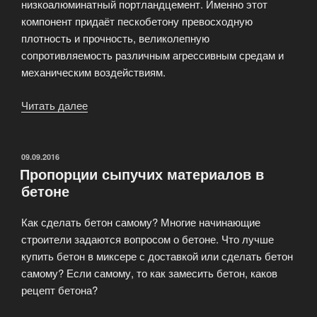
низкоалюминатный портландцемент. Именно этот
компонент придаёт пескобетону превосходную
плотность и прочность, великолепную
сопротивляемость различным агрессивным средам и
механическим воздействиям.
Читать далее
«Преимущества
пескобетона»
ОПУБЛИКОВАНО
09.09.2016
Пропорции сыпучих материалов в
бетоне
Как сделать бетон самому? Многие начинающие
строители задаются вопросом о бетоне. Что лучше
купить бетон в миксере с доставкой или сделать бетон
самому? Если самому, то как замесить бетон, каков
рецепт бетона?