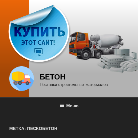
Перейти
к
содержимому
БЕТОН
Поставки строительных материалов
Меню
МЕТКА: ПЕСКОБЕТОН