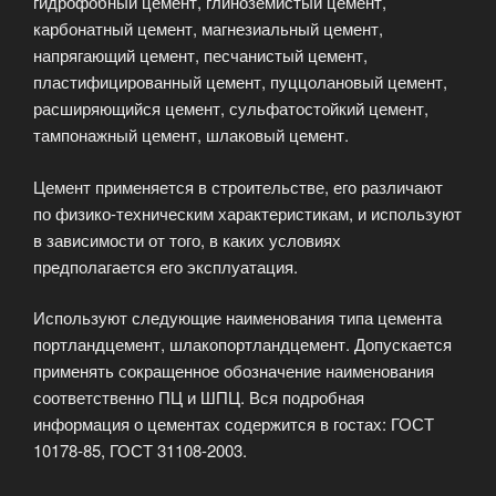
гидрофобный цемент, глинозёмистый цемент,
карбонатный цемент, магнезиальный цемент,
напрягающий цемент, песчанистый цемент,
пластифицированный цемент, пуццолановый цемент,
расширяющийся цемент, сульфатостойкий цемент,
тампонажный цемент, шлаковый цемент.
Цемент применяется в строительстве, его различают
по физико-техническим характеристикам, и используют
в зависимости от того, в каких условиях
предполагается его эксплуатация.
Используют следующие наименования типа цемента
портландцемент, шлакопортландцемент. Допускается
применять сокращенное обозначение наименования
соответственно ПЦ и ШПЦ. Вся подробная
информация о цементах содержится в гостах: ГОСТ
10178-85, ГОСТ 31108-2003.