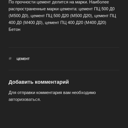
По прочности цемент делится на марки. Наиболее
распространенные марки цемента: цемент ПЦ 500 Д0
(М500 Д0), цемент ПЦ 500 Д20 (М500 Д20), цемент ПЦ
400 Д0 (М400 Д0), цемент ПЦ 400 Д20 (М400 Д20)
Бетон
МЕТКИ
ЦЕМЕНТ
Добавить комментарий
Для отправки комментария вам необходимо
авторизоваться
.
Навигация